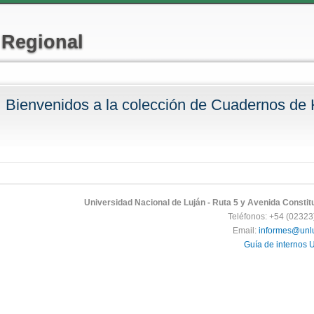
Pasar al
contenido
 Regional
principal
Bienvenidos a la colección de Cuadernos de 
Universidad Nacional de Luján - Ruta 5 y Avenida Constitu
Teléfonos: +54 (0232
Email:
informes@unlu
Guía de internos