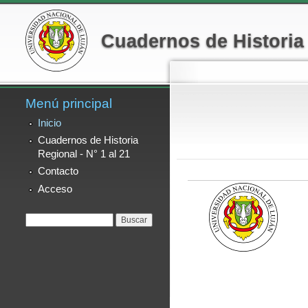
Menú secundario
Cuadernos de Historia
Menú principal
Inicio
Cuadernos de Historia
Regional - N° 1 al 21
Contacto
Acceso
Formulario de
Buscar
búsqueda